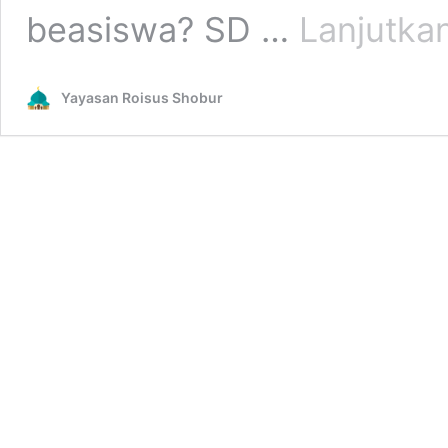
beasiswa? SD …
Lanjutk
Yayasan Roisus Shobur