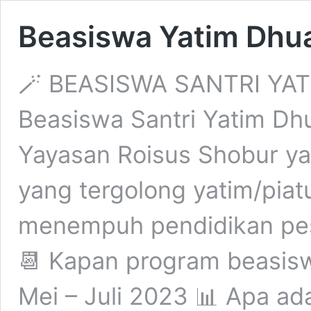
Beasiswa Yatim Dhua
🪄 BEASISWA SANTRI YA
Beasiswa Santri Yatim Dh
Yayasan Roisus Shobur ya
yang tergolong yatim/piat
menempuh pendidikan pesa
📆 Kapan program beasiswa
Mei – Juli 2023 📊 Apa ad